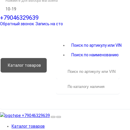
Нажмите для выбора магазина
10-19
+79046329639
Обратный звонок
Запись на сто
Поиск по артикулу или VIN
Поиск по наименованию
Каталог
товаров
+79046329639
Каталог
товаров