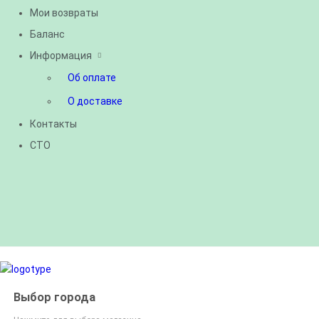
Мои возвраты
Баланс
Информация
Об оплате
О доставке
Контакты
СТО
Выбор города