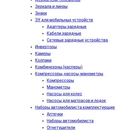
Зеркала и линзы
Знаки
ЗУ для мобильных устройств
Адаптеры зарядные
Кабели зарядные
Сетевые зарядные устройства
Инверторы
Камеры
Колпаки
Комбинезоны (касперы)
Компрессоры, насосы, манометры
Компрессоры
Манометры
Насосы для колес
Насосы для матрасов и лодок
Наборы автомобилиста комплектующие
Аптечки
Наборы автомобилиста
Огнетушители