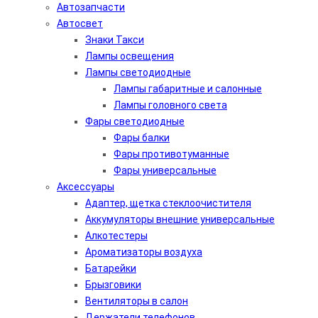
Автозапчасти
Автосвет
Знаки Такси
Лампы освещения
Лампы светодиодные
Лампы габаритные и салонные
Лампы головного света
Фары светодиодные
Фары балки
Фары противотуманные
Фары универсальные
Аксессуары
Адаптер, щетка стеклоочистителя
Аккумуляторы внешние универсальные
Алкотестеры
Ароматизаторы воздуха
Батарейки
Брызговики
Вентиляторы в салон
Держатели телефонов