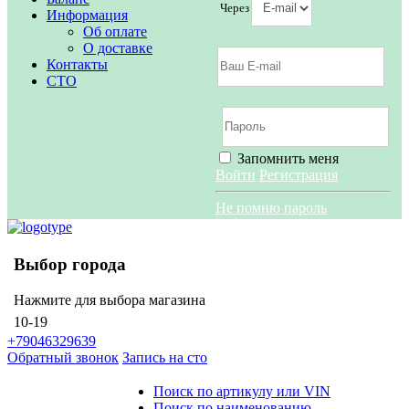
Через
Информация
Об оплате
О доставке
Контакты
СТО
Запомнить меня
Войти
Регистрация
Не помню пароль
Выбор города
Нажмите для выбора магазина
10-19
+79046329639
Обратный звонок
Запись на сто
Поиск по артикулу или VIN
Поиск по наименованию