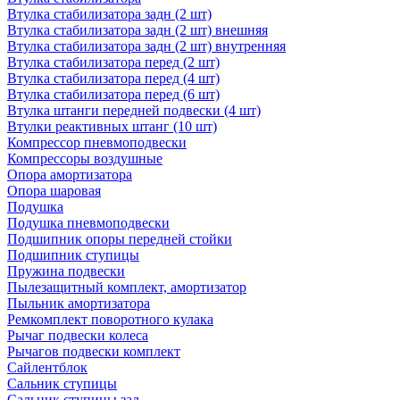
Втулка стабилизатора задн (2 шт)
Втулка стабилизатора задн (2 шт) внешняя
Втулка стабилизатора задн (2 шт) внутренняя
Втулка стабилизатора перед (2 шт)
Втулка стабилизатора перед (4 шт)
Втулка стабилизатора перед (6 шт)
Втулка штанги передней подвески (4 шт)
Втулки реактивных штанг (10 шт)
Компрессор пневмоподвески
Компрессоры воздушные
Опора амортизатора
Опора шаровая
Подушка
Подушка пневмоподвески
Подшипник опоры передней стойки
Подшипник ступицы
Пружина подвески
Пылезащитный комплект, амортизатор
Пыльник амортизатора
Ремкомплект поворотного кулака
Рычаг подвески колеса
Рычагов подвески комплект
Сайлентблок
Сальник ступицы
Сальник ступицы зад