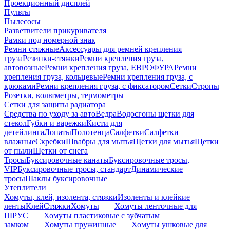
Проекционный дисплей
Пульты
Пылесосы
Разветвители прикуривателя
Рамки под номерной знак
Ремни стяжные
Аксессуары для ремней крепления
груза
Резинки-стяжки
Ремни крепления груза,
автовозные
Ремни крепления груза, ЕВРОФУРА
Ремни
крепления груза, кольцевые
Ремни крепления груза, с
крюками
Ремни крепления груза, с фиксатором
Сетки
Стропы
Розетки, вольтметры, термометры
Сетки для защиты радиатора
Средства по уходу за авто
Ведра
Водосгоны щетки для
стекол
Губки и варежки
Кисти для
детейлинга
Лопаты
Полотенца
Салфетки
Салфетки
влажные
Скребки
Швабры для мытья
Щетки для мытья
Щетки
от пыли
Щетки от снега
Тросы
Буксировочные канаты
Буксировочные тросы,
VIP
Буксировочные тросы, стандарт
Динамические
тросы
Шаклы буксировочные
Утеплители
Хомуты, клей, изолента, стяжки
Изоленты и клейкие
ленты
Клей
Стяжки
Хомуты
Хомуты ленточные для
ШРУС
Хомуты пластиковые с зубчатым
замком
Хомуты пружинные
Хомуты ушковые для