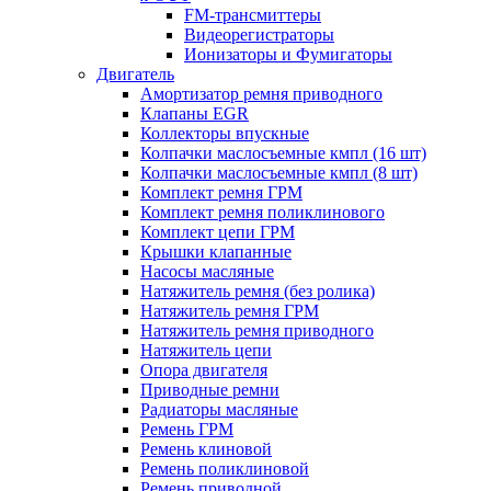
FM-трансмиттеры
Видеорегистраторы
Ионизаторы и Фумигаторы
Двигатель
Амортизатор ремня приводного
Клапаны EGR
Коллекторы впускные
Колпачки маслосъемные кмпл (16 шт)
Колпачки маслосъемные кмпл (8 шт)
Комплект ремня ГРМ
Комплект ремня поликлинового
Комплект цепи ГРМ
Крышки клапанные
Насосы масляные
Натяжитель ремня (без ролика)
Натяжитель ремня ГРМ
Натяжитель ремня приводного
Натяжитель цепи
Опора двигателя
Приводные ремни
Радиаторы масляные
Ремень ГРМ
Ремень клиновой
Ремень поликлиновой
Ремень приводной