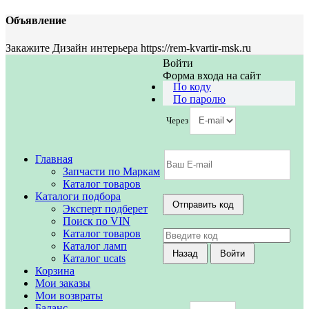
Объявление
Закажите Дизайн интерьера https://rem-kvartir-msk.ru
Войти
Форма входа на сайт
По коду
По паролю
Через
Главная
Запчасти по Маркам
Каталог товаров
Каталоги подбора
Эксперт подберет
Поиск по VIN
Каталог товаров
Каталог ламп
Каталог ucats
Корзина
Мои заказы
Мои возвраты
Баланс