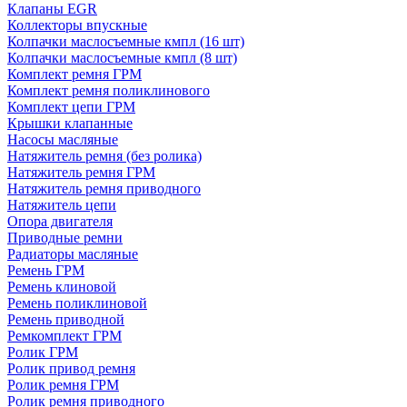
Клапаны EGR
Коллекторы впускные
Колпачки маслосъемные кмпл (16 шт)
Колпачки маслосъемные кмпл (8 шт)
Комплект ремня ГРМ
Комплект ремня поликлинового
Комплект цепи ГРМ
Крышки клапанные
Насосы масляные
Натяжитель ремня (без ролика)
Натяжитель ремня ГРМ
Натяжитель ремня приводного
Натяжитель цепи
Опора двигателя
Приводные ремни
Радиаторы масляные
Ремень ГРМ
Ремень клиновой
Ремень поликлиновой
Ремень приводной
Ремкомплект ГРМ
Ролик ГРМ
Ролик привод ремня
Ролик ремня ГРМ
Ролик ремня приводного