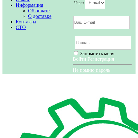
Через
Информация
Об оплате
О доставке
Контакты
СТО
Запомнить меня
Войти
Регистрация
Не помню пароль