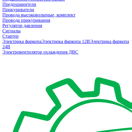
Предохранители
Прикуриватели
Провода высоковольтные, комплект
Провода прикуривания
Регулятор давления
Сигналы
Стартер
Электрика фаркопа
Электрика фаркопа 12В
Электрика фаркопа
24В
Электровентилятор охлаждения ДВС