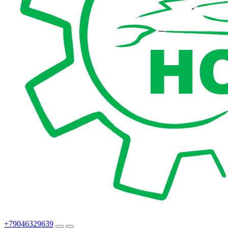
+79046329639