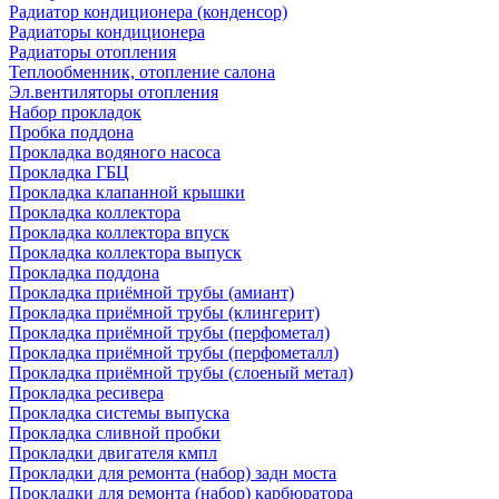
Радиатор кондиционера (конденсор)
Радиаторы кондиционера
Радиаторы отопления
Теплообменник, отопление салона
Эл.вентиляторы отопления
Набор прокладок
Пробка поддона
Прокладка водяного насоса
Прокладка ГБЦ
Прокладка клапанной крышки
Прокладка коллектора
Прокладка коллектора впуск
Прокладка коллектора выпуск
Прокладка поддона
Прокладка приёмной трубы (амиант)
Прокладка приёмной трубы (клингерит)
Прокладка приёмной трубы (перфометал)
Прокладка приёмной трубы (перфометалл)
Прокладка приёмной трубы (слоеный метал)
Прокладка ресивера
Прокладка системы выпуска
Прокладка сливной пробки
Прокладки двигателя кмпл
Прокладки для ремонта (набор) задн моста
Прокладки для ремонта (набор) карбюратора