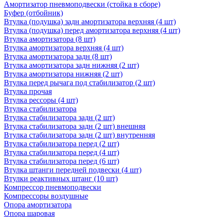
Амортизатор пневмоподвески (стойка в сборе)
Буфер (отбойник)
Втулка (подушка) задн амортизатора верхняя (4 шт)
Втулка (подушка) перед амортизатора верхняя (4 шт)
Втулка амортизатора (8 шт)
Втулка амортизатора верхняя (4 шт)
Втулка амортизатора задн (8 шт)
Втулка амортизатора задн нижняя (2 шт)
Втулка амортизатора нижняя (2 шт)
Втулка перед рычага под стабилизатор (2 шт)
Втулка прочая
Втулка рессоры (4 шт)
Втулка стабилизатора
Втулка стабилизатора задн (2 шт)
Втулка стабилизатора задн (2 шт) внешняя
Втулка стабилизатора задн (2 шт) внутренняя
Втулка стабилизатора перед (2 шт)
Втулка стабилизатора перед (4 шт)
Втулка стабилизатора перед (6 шт)
Втулка штанги передней подвески (4 шт)
Втулки реактивных штанг (10 шт)
Компрессор пневмоподвески
Компрессоры воздушные
Опора амортизатора
Опора шаровая