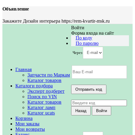
Объявление
Закажите Дизайн интерьера https://rem-kvartir-msk.ru
Войти
Форма входа на сайт
По коду
По паролю
Через
Главная
Запчасти по Маркам
Каталог товаров
Каталоги подбора
Эксперт подберет
Поиск по VIN
Каталог товаров
Каталог ламп
Каталог ucats
Корзина
Мои заказы
Мои возвраты
Баланс