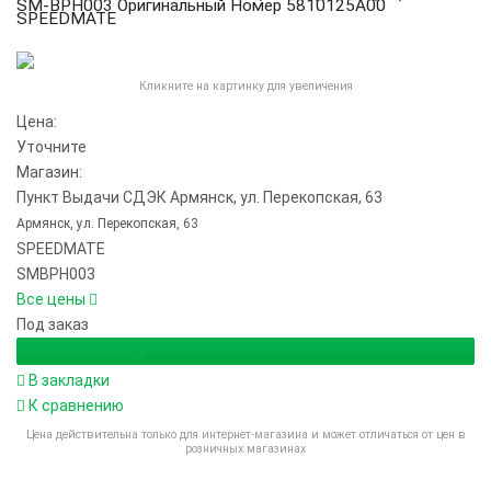
SM-BPH003 Оригинальный Номер 5810125A00
SPEEDMATE
Кликните на картинку для увеличения
Цена:
Уточните
Магазин:
Пункт Выдачи СДЭК Армянск, ул. Перекопская, 63
Армянск, ул. Перекопская, 63
SPEEDMATE
SMBPH003
Все цены
Под заказ
Запрос продавцу
В закладки
К сравнению
Цена действительна только для интернет-магазина и может отличаться от цен в
розничных магазинах