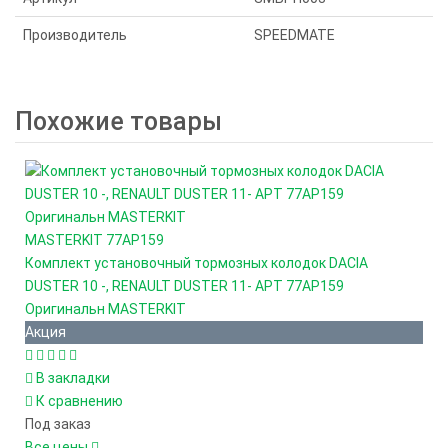
Производитель
SPEEDMATE
Похожие товары
MASTERKIT
77AP159
Комплект установочный тормозных колодок DACIA
DUSTER 10 -, RENAULT DUSTER 11- АРТ 77AP159
Оригинальн MASTERKIT
Акция
В закладки
К сравнению
Под заказ
Все цены