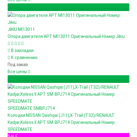
Подробнее
JIKIU
MI13011
Опора двигателя АРТ MI13011 Оригинальный Номер Jikiu
В закладки
К сравнению
Под заказ
Все цены
Подробнее
SPEEDMATE
SMBPJ714
Колодки NISSAN Qashqai (J11),X-Trail (T32)/RENAULT
Kadjar,Koleos II АРТ SM-BPJ714 Оригинальный Номер
SPEEDMATE
SALE