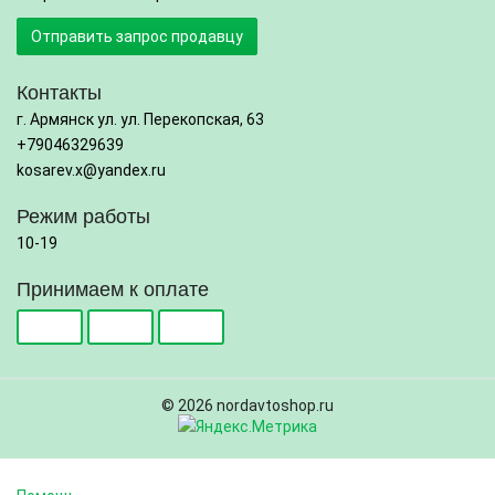
Отправить запрос продавцу
Контакты
г. Армянск ул. ул. Перекопская, 63
+79046329639
kosarev.x@yandex.ru
Режим работы
10-19
Принимаем к оплате
© 2026 nordavtoshop.ru