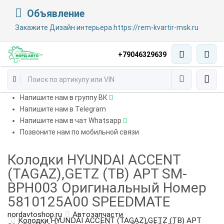
Объявление
Закажите Дизайн интерьера https://rem-kvartir-msk.ru
+79046329639
Напишите нам в группу ВК
Напишите нам в Telegram
Напишите нам в чат Whatsapp
Позвоните нам по мобильной связи
Колодки HYUNDAI ACCENT
(TAGAZ),GETZ (TB) АРТ SM-
BPH003 Оригинальный Номер
5810125A00 SPEEDMATE
nordavtoshop.ru
Автозапчасти
Колодки HYUNDAI ACCENT (TAGAZ),GETZ (TB) АРТ