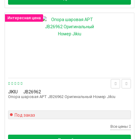
Интересная цена
JIKIU
JB26962
Опора шаровая АРТ JB26962 Оригинальный Номер Jikiu
Под заказ
Все цены