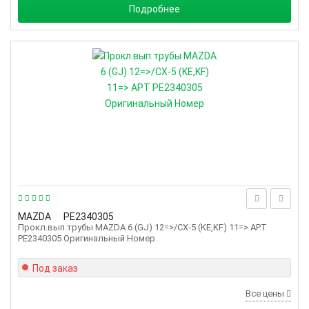
Подробнее
MAZDA
PE2340305
Прокл.вып.трубы MAZDA 6 (GJ) 12=>/CX-5 (KE,KF) 11=> АРТ
PE2340305 Оригинальный Номер
Под заказ
Все цены