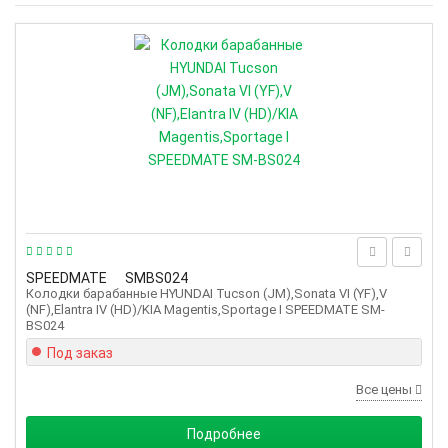
SPEEDMATE
SMBS024
Колодки барабанные HYUNDAI Tucson (JM),Sonata VI (YF),V
(NF),Elantra IV (HD)/KIA Magentis,Sportage I SPEEDMATE SM-
BS024
Под заказ
Все цены
Подробнее