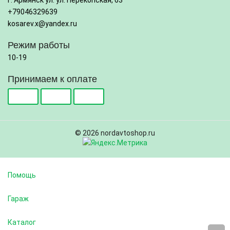
г. Армянск ул. ул. Перекопская, 63
+79046329639
kosarev.x@yandex.ru
Режим работы
10-19
Принимаем к оплате
© 2026 nordavtoshop.ru
Помощь
Гараж
Каталог