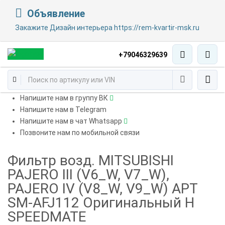
Объявление
Закажите Дизайн интерьера https://rem-kvartir-msk.ru
+79046329639
Напишите нам в группу ВК
Напишите нам в Telegram
Напишите нам в чат Whatsapp
Позвоните нам по мобильной связи
Фильтр возд. MITSUBISHI
PAJERO III (V6_W, V7_W),
PAJERO IV (V8_W, V9_W) АРТ
SM-AFJ112 Оригинальный Н
SPEEDMATE