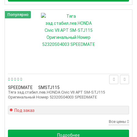
Популярно
SPEEDMATE
SMSTJ115
Тяга зад.стабил.лев.HONDA Civic VII АРТ SM-STJ115
Оригинальный Номер 52320S04003 SPEEDMATE
Под заказ
Все цены
Подробнее