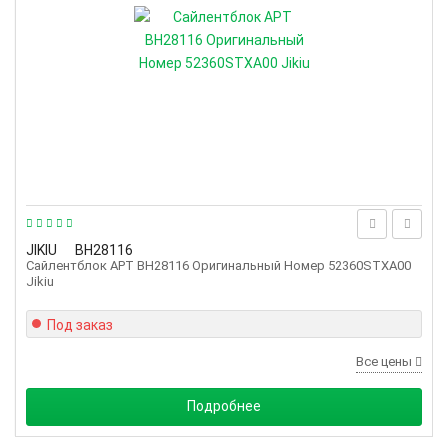
JIKIU
BH28116
Сайлентблок АРТ BH28116 Оригинальный Номер 52360STXA00
Jikiu
Под заказ
Все цены
Подробнее