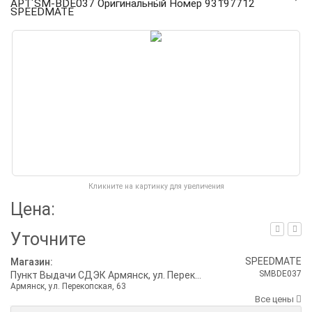
АРТ SM-BDE037 Оригинальный Номер 93197712
SPEEDMATE
Кликните на картинку для увеличения
Цена:
Уточните
SPEEDMATE
Магазин:
SMBDE037
Пункт Выдачи СДЭК Армянск, ул. Перекопская, 63
Армянск, ул. Перекопская, 63
Все цены