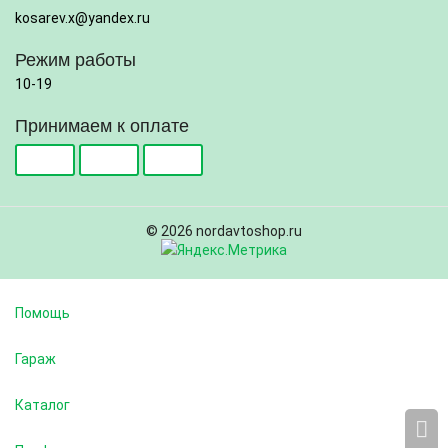
kosarev.x@yandex.ru
Режим работы
10-19
Принимаем к оплате
© 2026 nordavtoshop.ru
Помощь
Гараж
Каталог