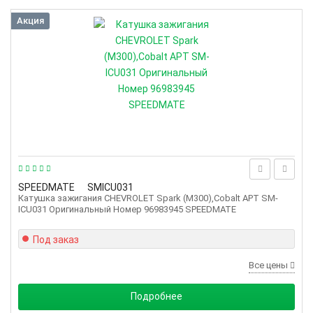
Акция
SPEEDMATE
SMICU031
Катушка зажигания CHEVROLET Spark (M300),Cobalt АРТ SM-
ICU031 Оригинальный Номер 96983945 SPEEDMATE
Под заказ
Все цены
Подробнее