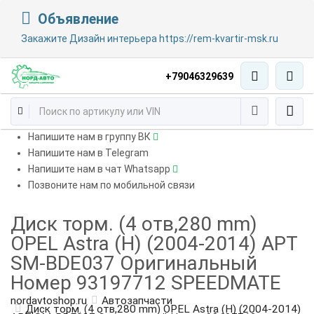
Объявление
Закажите Дизайн интерьера https://rem-kvartir-msk.ru
+79046329639
Напишите нам в группу ВК
Напишите нам в Telegram
Напишите нам в чат Whatsapp
Позвоните нам по мобильной связи
Диск торм. (4 отв,280 mm)
OPEL Astra (H) (2004-2014) АРТ
SM-BDE037 Оригинальный
Номер 93197712 SPEEDMATE
nordavtoshop.ru
Автозапчасти
Диск торм. (4 отв,280 mm) OPEL Astra (H) (2004-2014)