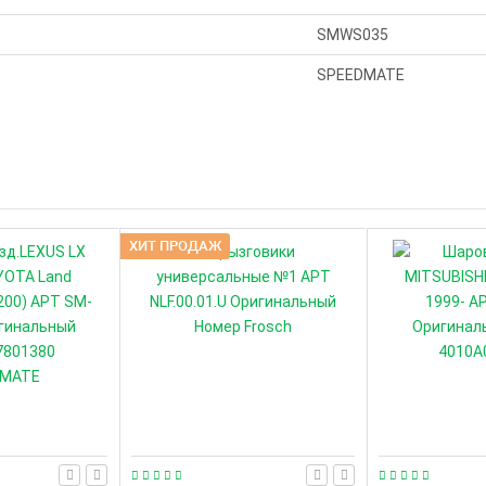
SMWS035
SPEEDMATE
ХИТ ПРОДАЖ