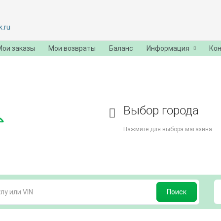
.ru
Мои заказы
Мои возвраты
Баланс
Информация
Ко
Выбор города
Нажмите для выбора магазина
Поиск