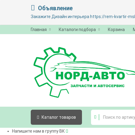
Объявление
Закажите Дизайн интерьера https://rem-kvartir-msk
Главная
Каталоги подбора
Корзина
Каталог
товаров
Напишите нам в группу ВК