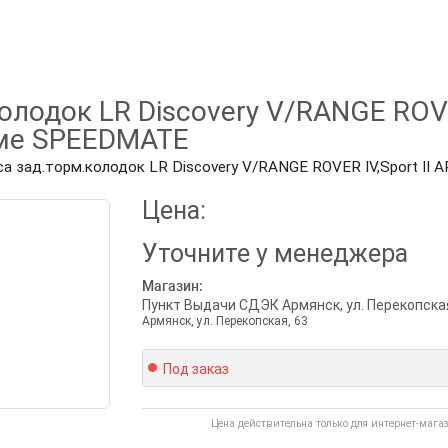
олодок LR Discovery V/RANGE ROVER
ме SPEEDMATE
са зад.торм.колодок LR Discovery V/RANGE ROVER IV,Sport 
Цена:
Уточните
у менеджера
Магазин:
Пункт Выдачи СДЭК Армянск, ул. Перекопская
Армянск, ул. Перекопская, 63
Под заказ
Цена действительна только для интернет-мага