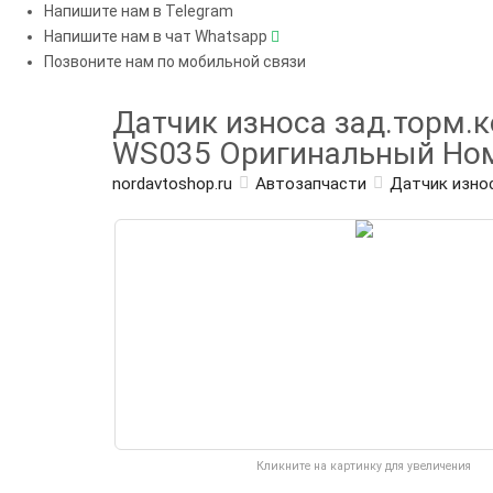
Напишите нам в Telegram
Напишите нам в чат Whatsapp
Позвоните нам по мобильной связи
Датчик износа зад.торм.к
WS035 Оригинальный Но
nordavtoshop.ru
Автозапчасти
Датчик изно
Кликните на картинку для увеличения