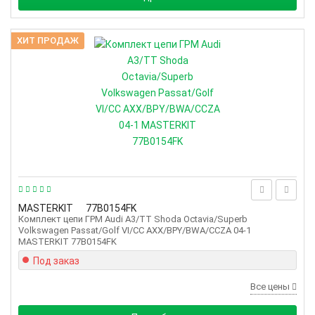
ХИТ ПРОДАЖ
MASTERKIT
77B0154FK
Комплект цепи ГРМ Audi A3/TT Shoda Octavia/Superb
Volkswagen Passat/Golf VI/CC AXX/BPY/BWA/CCZA 04-1
MASTERKIT 77B0154FK
Под заказ
Все цены