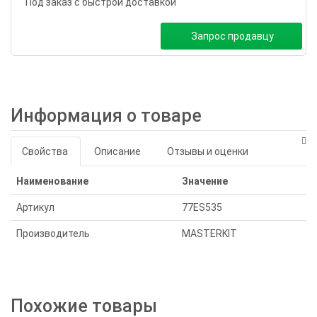
Под заказ с быстрой доставкой
Запрос продавцу
Информация о товаре
Свойства
Описание
Отзывы и оценки
Наименование
Значение
Артикул
77ES535
Производитель
MASTERKIT
Похожие товары