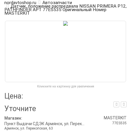
nordavtoshop.ru
Автозапчасти
Датчик, положение распредвала NISSAN PRIMERA P12,
PATHFINDER АРТ 77ES535 Оригинальный Номер
MASTERKIT
Кликните на картинку для увеличения
Цена:
Уточните
MASTERKIT
Магазин:
77ES535
Пункт Выдачи СДЭК Армянск, ул. Перекопская, 63
Армянск, ул. Перекопская, 63