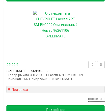
SPEEDMATE
SMBKG009
С-б.пер.рычага CHEVROLET Lacetti АРТ SM-BKG009
Оригинальный Номер 96261106 SPEEDMATE
Под заказ
Все цены
Подробнее