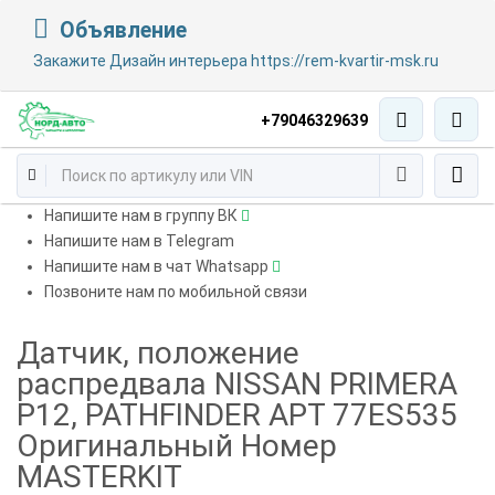
Объявление
Закажите Дизайн интерьера https://rem-kvartir-msk.ru
+79046329639
Напишите нам в группу ВК
Напишите нам в Telegram
Напишите нам в чат Whatsapp
Позвоните нам по мобильной связи
Датчик, положение
распредвала NISSAN PRIMERA
P12, PATHFINDER АРТ 77ES535
Оригинальный Номер
MASTERKIT