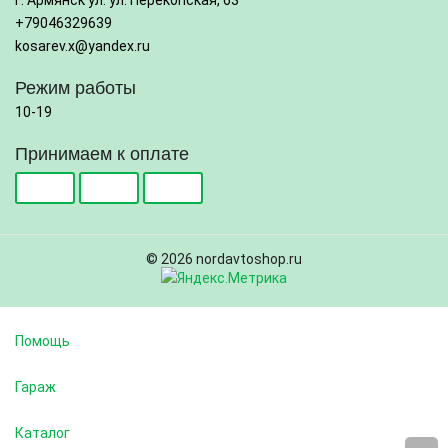
г. Армянск ул. ул. Перекопская, 63
+79046329639
kosarev.x@yandex.ru
Режим работы
10-19
Принимаем к оплате
© 2026 nordavtoshop.ru
Помощь
Гараж
Каталог