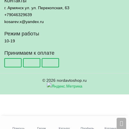
Контакты
г. Армянск ул. ул. Перекопская, 63
+79046329639
kosarev.x@yandex.ru
Режим работы
10-19
Принимаем к оплате
© 2026 nordavtoshop.ru
Помощь
Гараж
Каталог
Профиль
Корзина