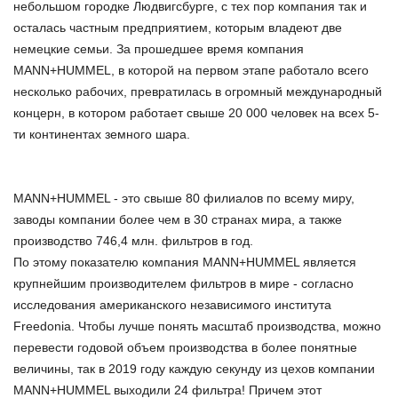
небольшом городке Людвигсбурге, с тех пор компания так и
осталась частным предприятием, которым владеют две
немецкие семьи. За прошедшее время компания
MANN+HUMMEL, в которой на первом этапе работало всего
несколько рабочих, превратилась в огромный международный
концерн, в котором работает свыше 20 000 человек на всех 5-
ти континентах земного шара.
MANN+HUMMEL - это свыше 80 филиалов по всему миру,
заводы компании более чем в 30 странах мира, а также
производство 746,4 млн. фильтров в год.
По этому показателю компания MANN+HUMMEL является
крупнейшим производителем фильтров в мире - согласно
исследования американского независимого института
Freedonia. Чтобы лучше понять масштаб производства, можно
перевести годовой объем производства в более понятные
величины, так в 2019 году каждую секунду из цехов компании
MANN+HUMMEL выходили 24 фильтра! Причем этот