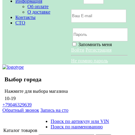
Информация
Об оплате
О доставке
Контакты
СТО
Запомнить меня
Войти
Регистрация
Не помню пароль
Выбор города
Нажмите для выбора магазина
10-19
+79046329639
Обратный звонок
Запись на сто
Поиск по артикулу или VIN
Поиск по наименованию
Каталог
товаров