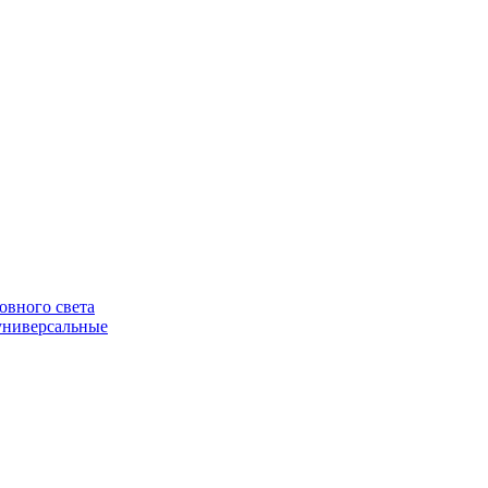
овного света
универсальные