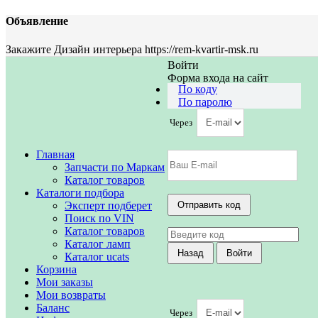
Объявление
Закажите Дизайн интерьера https://rem-kvartir-msk.ru
Войти
Форма входа на сайт
По коду
По паролю
Через
Главная
Запчасти по Маркам
Каталог товаров
Каталоги подбора
Эксперт подберет
Поиск по VIN
Каталог товаров
Каталог ламп
Каталог ucats
Корзина
Мои заказы
Мои возвраты
Баланс
Через